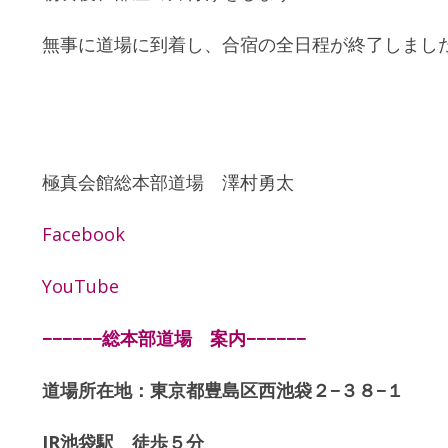
無事に道場に到着し、合宿の全日程が終了しまし
極真会館総本部道場 澤村勇太
Facebook
YouTube
−−−−−−総本部道場 案内−−−−−−
道場所在地：東京都豊島区西池袋２−３８−１
JR池袋駅 徒歩５分