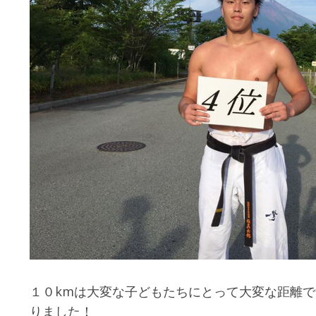
１０kmは大変な子どもたちにとって大変な距離
りました！