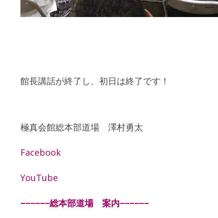
館長講話が終了し、初日は終了です！
極真会館総本部道場 澤村勇太
Facebook
YouTube
−−−−−−総本部道場 案内−−−−−−