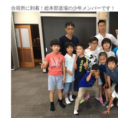
合宿所に到着！総本部道場の少年メンバーです！