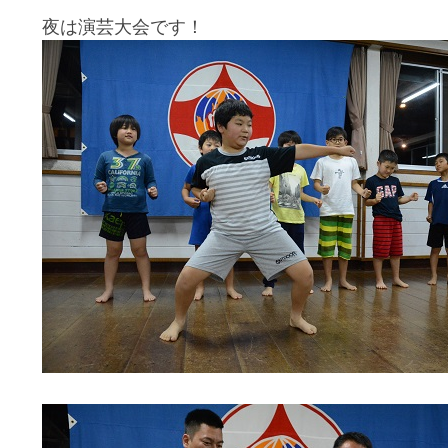
夜は演芸大会です！