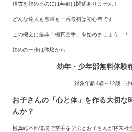
稽古を始めるのには年齢は関係ありません！
どんな達人も黒帯も一番最初は初心者です
この機会に是非「極真空手」を始めましょう！！
始めの一歩は体験から
幼年・少年部無料体験
対象年齢4歳～12歳（小
お子さんの「心と体」を作る大切な
んか？
極真総本部道場で空手を学ぶとお子さんが将来社