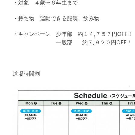
・対象 ４歳〜６年生まで
・持ち物 運動できる服装、飲み物
・キャンペーン 少年部 約１４,７５７円OFF！
一般部 約７,９２０円OFF！
道場時間割