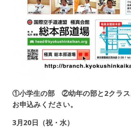
①
小学生の部
②
幼年の部
と2クラ
お申込みください。
3月20日（祝・水）