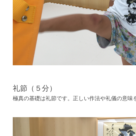
礼節（５分）
極真の基礎は礼節です。正しい作法や礼儀の意味