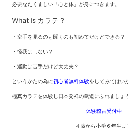
必要なたくましい「心と体」が身につきます。
What is カラテ？
・空手を見るのも聞くのも初めてだけどできる？
・怪我はしない？
・運動は苦手だけど大丈夫？
というかたの為に
初心者無料体験
をしてみてはい
極真カラテを体験し日本発祥の武道にふれましょ
体験稽古受付中
４歳から小学６年生ま