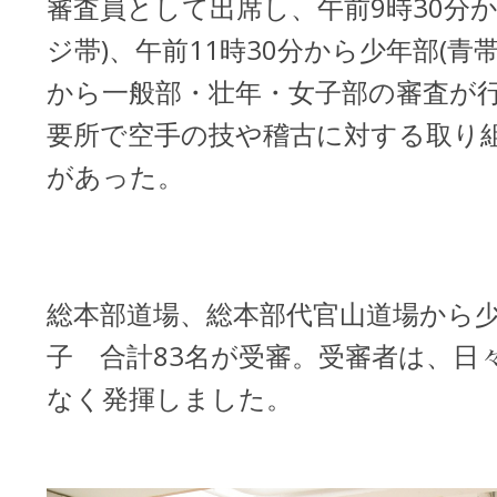
審査員として出席し、午前9時30分
ジ帯)、午前11時30分から少年部(青帯
から一般部・壮年・女子部の審査が
要所で空手の技や稽古に対する取り
があった。
総本部道場、総本部代官山道場から
子 合計83名が受審。受審者は、日
なく発揮しました。