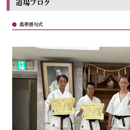
黒帯授与式