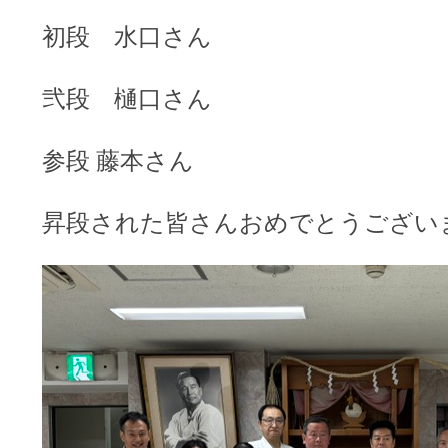
初段 水口さん
弐段 樋口さん
参段 藤本さん
昇段された皆さんおめでとうござい