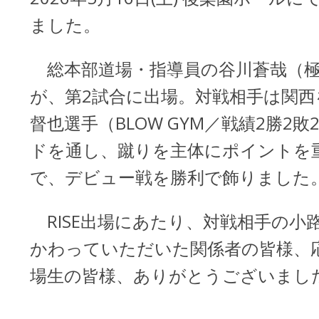
ました。
総本部道場・指導員の谷川蒼哉（極
が、第2試合に出場。対戦相手は関西
督也選手（BLOW GYM／戦績2勝2
ドを通し、蹴りを主体にポイントを重
で、デビュー戦を勝利で飾りました
RISE出場にあたり、対戦相手の小
かわっていただいた関係者の皆様、
場生の皆様、ありがとうございまし