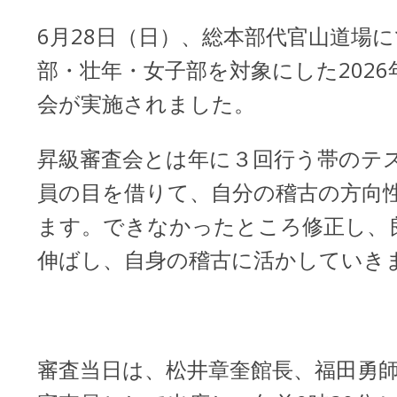
6月28日（日）、総本部代官山道場
部・壮年・女子部を対象にした202
会が実施されました。
昇級審査会とは年に３回行う帯のテ
員の目を借りて、自分の稽古の方向
ます。できなかったところ修正し、
伸ばし、自身の稽古に活かしてい
審査当日は、松井章奎館長、福田勇