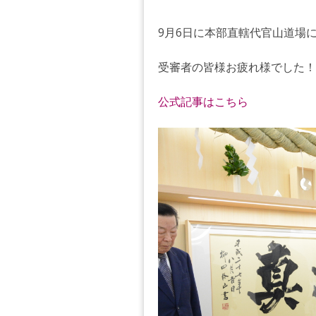
9月6日に本部直轄代官山道場
受審者の皆様お疲れ様でした！
公式記事はこちら