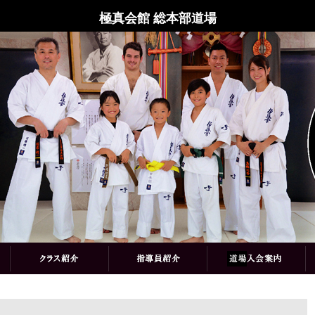
極真会館 総本部道場