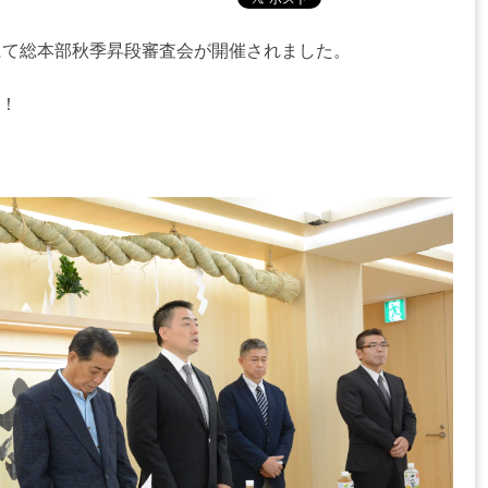
にて総本部秋季昇段審査会が開催されました。
！