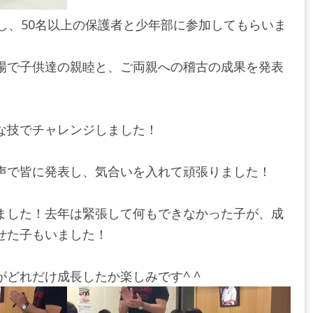
開催し、50名以上の保護者と少年部に参加してもらいま
場で子供達の親睦と、ご両親への稽古の成果を発表
な技でチャレンジしました！
声で皆に発表し、気合いを入れて頑張りました！
ました！去年は緊張して何もできなかった子が、成
せた子もいました！
どれだけ成長したか楽しみです^ ^