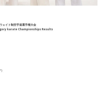
本ウェイト制空手道選手権大会
egory karate Championships Results
)