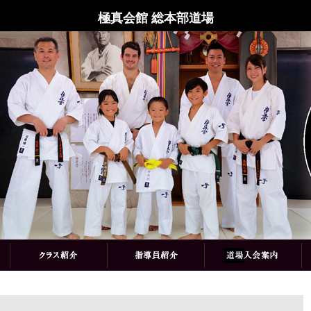
極真会館 総本部道場