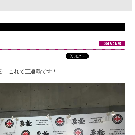
2018/04/25
勝 これで三連覇です！