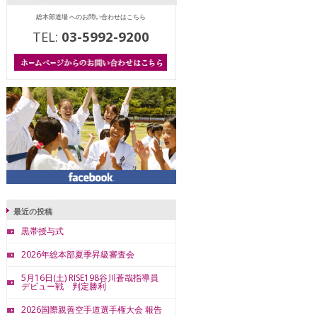
総本部道場 へのお問い合わせはこちら
TEL:
03-5992-9200
最近の投稿
黒帯授与式
2026年総本部夏季昇級審査会
5月16日(土) RISE198谷川蒼哉指導員
デビュー戦 判定勝利
2026国際親善空手道選手権大会 報告