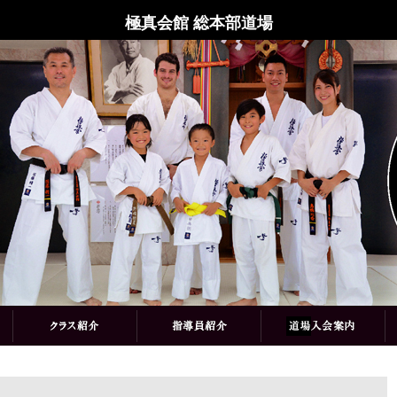
極真会館 総本部道場