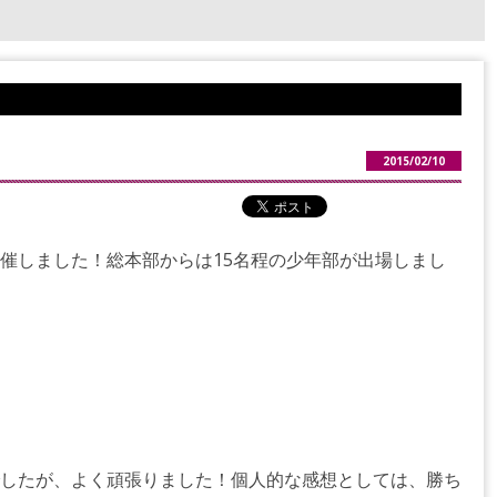
2015/02/10
催しました！総本部からは15名程の少年部が出場しまし
したが、よく頑張りました！個人的な感想としては、勝ち