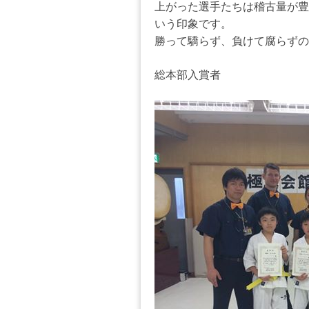
上がった選手たちは稽古量が豊
いう印象です。
勝って驕らず、負けて腐らずの
総本部入賞者