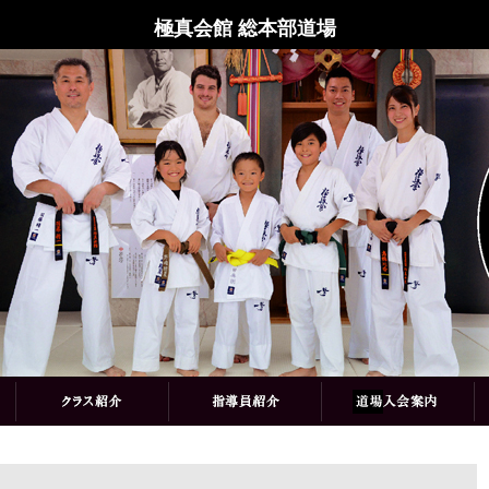
極真会館 総本部道場