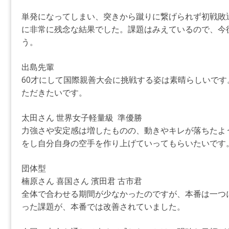
単発になってしまい、突きから蹴りに繋げられず初戦敗
に非常に残念な結果でした。課題はみえているので、今
う。
出島先輩
60才にして国際親善大会に挑戦する姿は素晴らしいで
ただきたいです。
太田さん 世界女子軽量級 準優勝
力強さや安定感は増したものの、動きやキレが落ちたよ
をし自分自身の空手を作り上げていってもらいたいです
団体型
楠原さん 喜国さん 濱田君 古市君
全体で合わせる期間が少なかったのですが、本番は一つ
った課題が、本番では改善されていました。