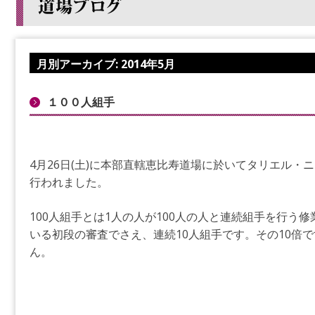
月別アーカイブ:
2014年5月
１００人組手
4月26日(土)に本部直轄恵比寿道場に於いてタリエル・
行われました。
100人組手とは1人の人が100人の人と連続組手を行う
いる初段の審査でさえ、連続10人組手です。その10倍
ん。