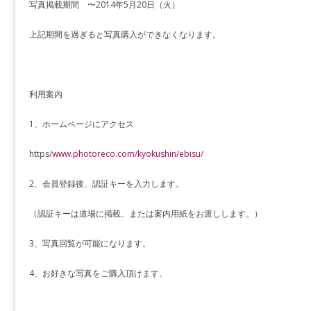
写真掲載期間 〜2014年5月20日（火）
上記期間を過ぎると写真購入ができなくなります。
利用案内
1、ホームページにアクセス
https/
www.photoreco.com/kyokushin/ebisu/
2、会員登録後、認証キーを入力します。
（認証キーは道場に掲載、または案内用紙をお渡しします。）
3、写真回覧が可能になります。
4、お好きな写真をご購入頂けます。