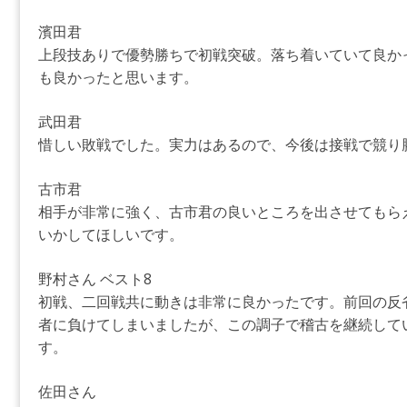
濱田君
上段技ありで優勢勝ちで初戦突破。落ち着いていて良か
も良かったと思います。
武田君
惜しい敗戦でした。実力はあるので、今後は接戦で競り
古市君
相手が非常に強く、古市君の良いところを出させてもら
いかしてほしいです。
野村さん ベスト8
初戦、二回戦共に動きは非常に良かったです。前回の反
者に負けてしまいましたが、この調子で稽古を継続して
す。
佐田さん