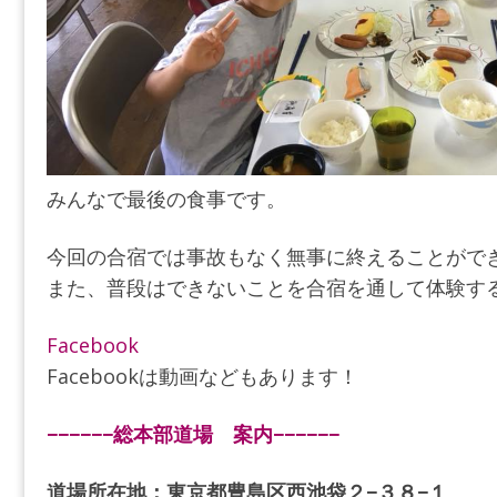
みんなで最後の食事です。
今回の合宿では事故もなく無事に終えることがで
また、普段はできないことを合宿を通して体験す
Facebook
Facebookは動画などもあります！
−−−−−−総本部道場 案内−−−−−−
道場所在地：東京都豊島区西池袋２−３８−１