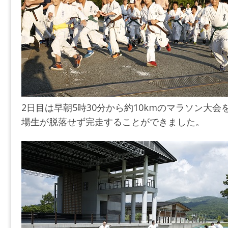
2日目は早朝5時30分から約10kmのマラソン大
場生が脱落せず完走することができました。