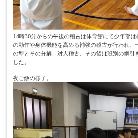
14時30分からの午後の稽古は体育館にて少年部
の動作や身体機能を高める補強の稽古が行われ、
の型とその分解、対人稽古、その後は班別の綱引
した。
夜ご飯の様子。