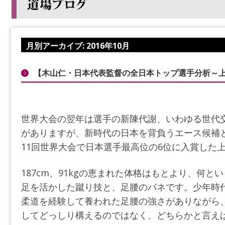
月別アーカイブ:
2016年10月
【木山仁・日本代表監督の全日本トップ選手分析～
世界大会の翌年は選手の新陳代謝、いわゆる世代
がありますが、新時代の日本を背負うエース候補
11回世界大会で日本選手最高位の6位に入賞した
187cm、91kgの恵まれた体格はもとより、何
足を活かした蹴り技と、足腰のバネです。少年時
柔道を経験して養われた足腰の強さがありながら
してどっしり構えるのではなく、どちらかと言え