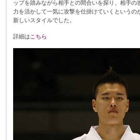
ップを踏みながら相手との間合いを探り、相手の
力を活かして一気に攻撃を仕掛けていくというの
新しいスタイルでした。
詳細は
こちら