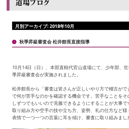
月別アーカイブ:
2018年10月
秋季昇級審査会 松井館長直接指導
10月14日（日）、本部直轄代官山道場にて、少年部、
季昇級審査会が実施されました。
松井館長から「審査は皆さんが正しいやり方で稽古がで
で何が苦手なのかを確認する機会です。苦手なことをそ
しずつでもいいので克服できるようにすることが大事で
取り組み方や空手の技や立ち方、姿勢、礼の仕方など様
表情で一つ一つの言葉に耳を傾け、審査に取り組みまし