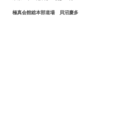
極真会館総本部道場 貝沼慶多