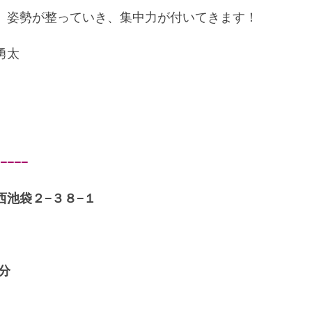
、姿勢が整っていき、集中力が付いてきます！
勇太
−−−
池袋２−３８−１
分