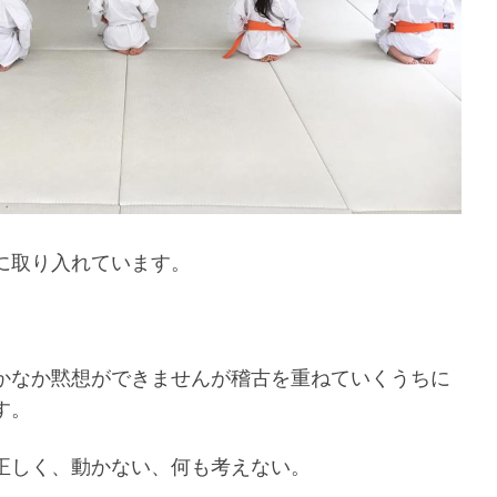
に取り入れています。
。
かなか黙想ができませんが稽古を重ねていくうちに
す。
正しく、動かない、何も考えない。