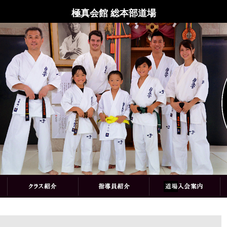
極真会館 総本部道場