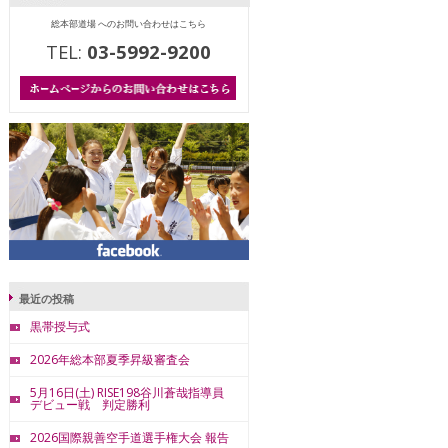
総本部道場 へのお問い合わせはこちら
TEL:
03-5992-9200
最近の投稿
黒帯授与式
2026年総本部夏季昇級審査会
5月16日(土) RISE198谷川蒼哉指導員
デビュー戦 判定勝利
2026国際親善空手道選手権大会 報告