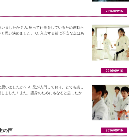
2016/09/16
思いましたか？ A. 座って仕事をしているため運動不
と思い決めました。 Q. 入会する前に不安な点はあ
2016/09/16
と思いましたか？ A. 兄が入門しており、とても楽し
望しました！また、護身のためにもなると思ったか
生の声
2016/09/16