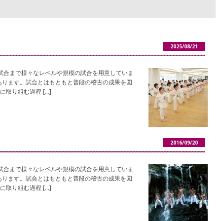
2025/08/21
試合まで様々なレベルや規模の試合を用意していま
あります。試合とはもともと普段の稽古の成果を図
取り組む過程 […]
2016/09/20
試合まで様々なレベルや規模の試合を用意していま
あります。試合とはもともと普段の稽古の成果を図
取り組む過程 […]