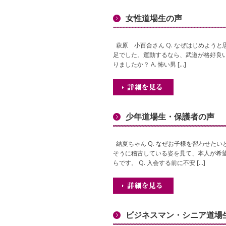
女性道場生の声
萩原 小百合さん Q. なぜはじめようと
足でした。運動するなら、武道が格好良い
りましたか？ A. 怖い男 […]
少年道場生・保護者の声
結夏ちゃん Q. なぜお子様を習わせたい
そうに稽古している姿を見て、本人が希
らです。 Q. 入会する前に不安 […]
ビジネスマン・シニア道場