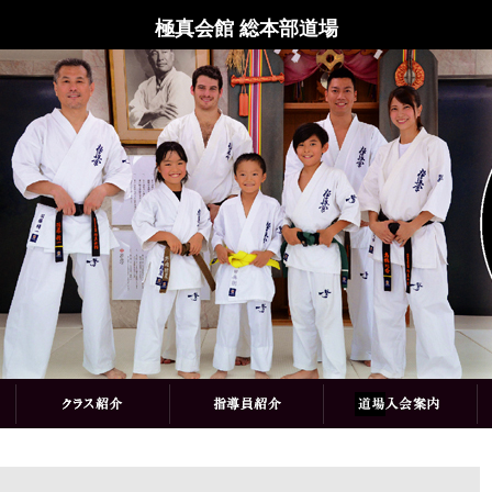
極真会館 総本部道場