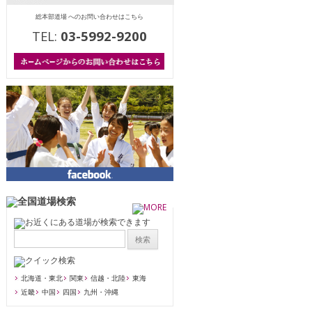
総本部道場 へのお問い合わせはこちら
TEL:
03-5992-9200
北海道・東北
関東
信越・北陸
東海
近畿
中国
四国
九州・沖縄