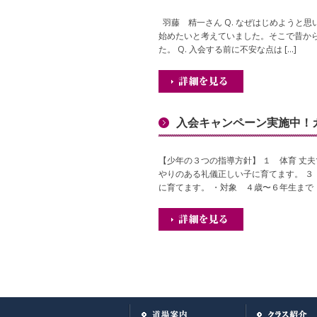
羽藤 精一さん Q. なぜはじめようと思
始めたいと考えていました。そこで昔か
た。 Q. 入会する前に不安な点は […]
入会キャンペーン実施中！
【少年の３つの指導方針】 １ 体育 丈夫
やりのある礼儀正しい子に育てます。 ３
に育てます。 ・対象 ４歳〜６年生まで ・