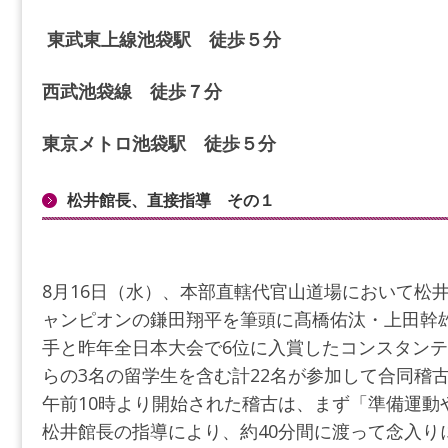
東武東上線池袋駅 徒歩５分
西武池袋線 徒歩７分
東京メトロ池袋駅 徒歩５分
松井館長、直接指導 その１
8月16日（水）、本部直轄代官山道場において松
ャンピオンの鎌田翔平を筆頭に髙橋佑汰・上田幹
手と昨年全日本大会で6位に入賞したコンスタン
らの3名の留学生を含む計22名が参加して合同稽
午前10時より開始された稽古は、まず「準備運動
松井館長の指導により、約40分間に渡って念入り