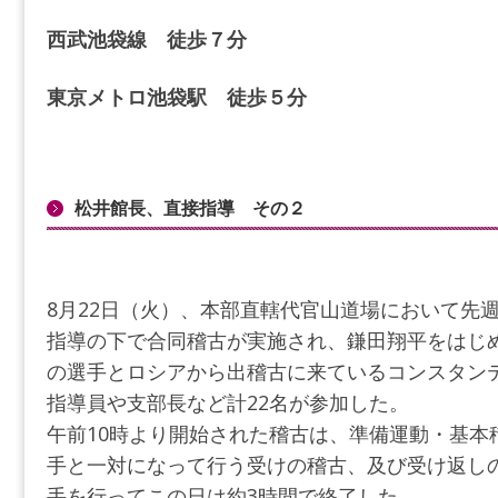
西武池袋線 徒歩７分
東京メトロ池袋駅 徒歩５分
松井館長、直接指導 その２
8月22日（火）、本部直轄代官山道場において先週
指導の下で合同稽古が実施され、鎌田翔平をはじ
の選手とロシアから出稽古に来ているコンスタン
指導員や支部長など計22名が参加した。
午前10時より開始された稽古は、準備運動・基本
手と一対になって行う受けの稽古、及び受け返し
手を行ってこの日は約3時間で終了した。