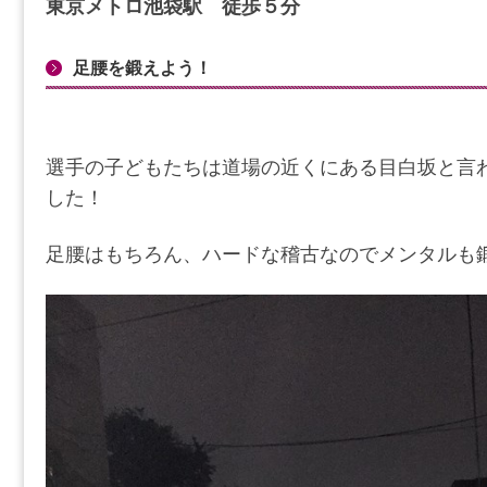
東京メトロ池袋駅 徒歩５分
足腰を鍛えよう！
選手の子どもたちは道場の近くにある目白坂と言
した！
足腰はもちろん、ハードな稽古なのでメンタルも