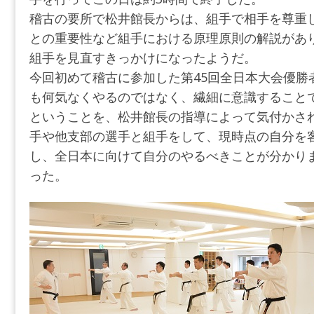
稽古の要所で松井館長からは、組手で相手を尊重
との重要性など組手における原理原則の解説があ
組手を見直すきっかけになったようだ。
今回初めて稽古に参加した第45回全日本大会優勝
も何気なくやるのではなく、繊細に意識すること
ということを、松井館長の指導によって気付かさ
手や他支部の選手と組手をして、現時点の自分を
し、全日本に向けて自分のやるべきことが分かり
った。