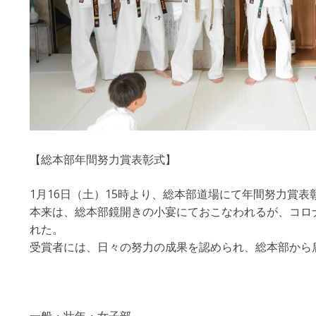
【総本部年間努力賞表彰式】
1月16日（土）15時より、総本部道場にて年間努力賞表
本来は、総本部鏡開きの小宴にておこなわれるが、コロ
れた。
受賞者には、日々の努力の成果を認められ、総本部から
一般・壮年・女子部