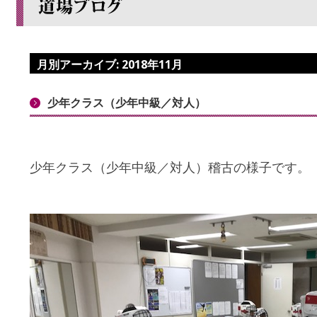
月別アーカイブ:
2018年11月
少年クラス（少年中級／対人）
少年クラス（少年中級／対人）稽古の様子です。