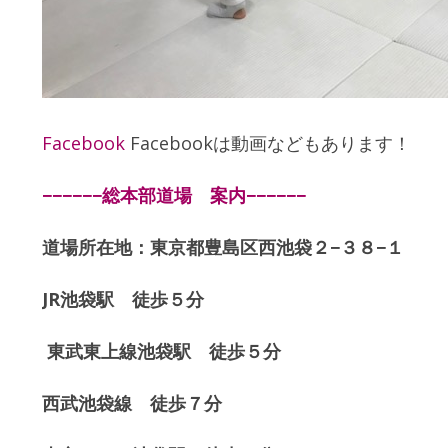
Facebook
Facebookは動画などもあります！
−−−−−−
総本部道場 案内−−−−−−
道場所在地：東京都豊島区西池袋２
−
３８
−
１
JR
池袋駅 徒歩５分
東武東上線池袋駅 徒歩５分
西武池袋線 徒歩７分