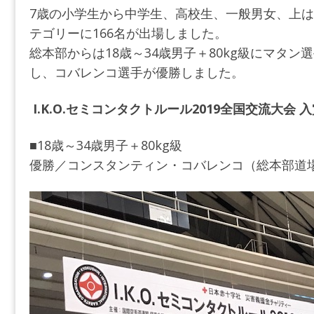
7歳の小学生から中学生、高校生、一般男女、上は5
テゴリーに166名が出場しました。
総本部からは18歳～34歳男子＋80kg級にマタ
し、コバレンコ選手が優勝しました。
I.K.O.
セミコンタクトルール2019全国交流大会 
■18歳～34歳男子＋80kg級
優勝／コンスタンティン・コバレンコ（総本部道