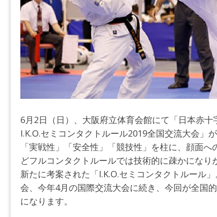
6月2日（日）、大阪府立体育会館にて「日本赤十
I.K.O.セミコンタクトルール2019全国交流大会
「実戦性」「安全性」「競技性」を柱に、顔面へ
どフルコンタクトルールでは技術的に疎かになり
新たに考案された「I.K.O.セミコンタクトルール
会、今年4月の国際交流大会に続き、今回が全国的
になります。