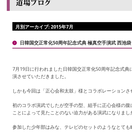
月別アーカイブ:
2015年7月
日韓国交正常化50周年記念式典 極真空手演武 西池袋 
7月19日に行われました日韓国交正常化50周年記念式
演させていただきました。
しかも今回は「正心会和太鼓」様とコラボレーションさ
初のコラボ演武でしたが空手の型、組手に正心会様の腹
ことによって見たことのない迫力がある演武になりまし
参加した少年部はみな、テレビのセットのようなとても