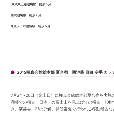
東武東上線池袋駅 徒歩５分
西武池袋線 徒歩７分
東京メトロ池袋駅 徒歩５分
2015極真会館総本部 夏合宿 西池袋 目白 空手 カラ
7月24〜26日（金土日）に極真会館総本部夏合宿を実施
湖畔での稽古、日本一の富士山を見上げての稽古、10k
き、演芸会、型の分解、昇段審査で行われる移動稽古な