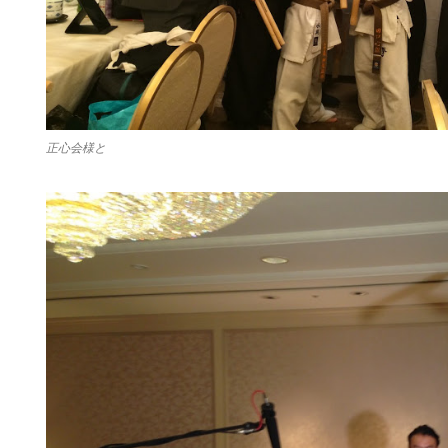
正心会様と