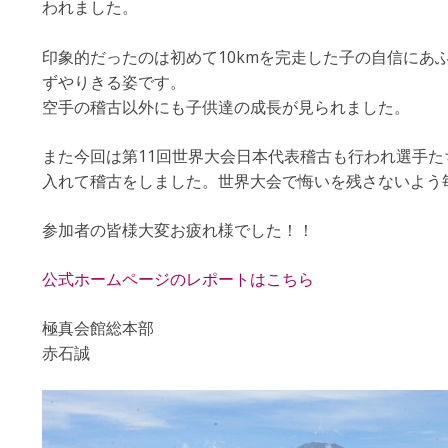
われました。
印象的だったのは初めて10kmを完走した子の自信にあ
ずやりきる姿です。
空手の稽古以外にも子供達の成長が見られました。
また今回は第11回世界大会日本代表稽古も行われ選手
入れて稽古をしました。世界大会で悔いを残さないよう
参加者の皆様大変お疲れ様でした！！
公式ホームページのレポートはこちら
極真会館総本部
赤石誠