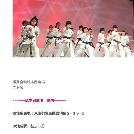
極真会館総本部道場
赤石誠
−−−−−−総本部道場 案内−−−−−−
道場所在地：東京都豊島区西池袋２−３８−１
JR池袋駅 徒歩５分