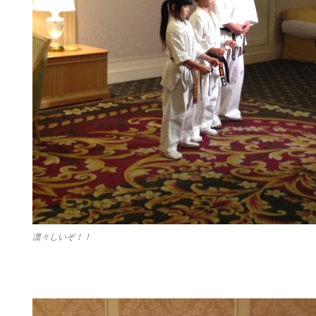
凛々しいぞ！！