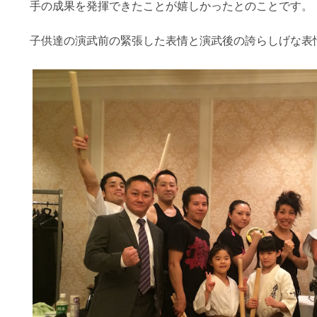
手の成果を発揮できたことが嬉しかったとのことです。
子供達の演武前の緊張した表情と演武後の誇らしげな表