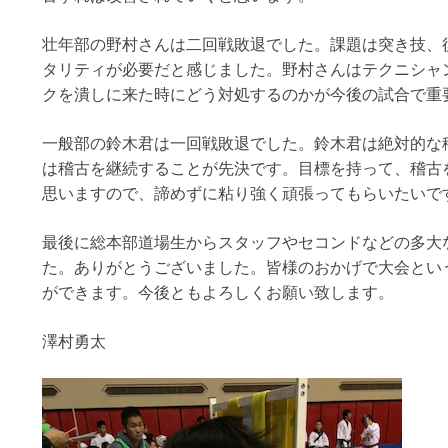
壮年部の野村さんは二回戦敗退でした。課題は突き技、
タリティが必要だと感じました。野村さんはテクニシャ
クを潰しに来た時にどう対処するのかが今後の試合で重
一般部の鈴木君は一回戦敗退でした。鈴木君は絶対的な
は稽古を継続することが先決です。目標を持って、稽古
思いますので、諦めずに粘り強く頑張ってもらいたいで
最後に総本部道場生からスタッフやセコンドなどの多大
た。ありがとうございました。皆様のおかげで大会とい
ができます。今後ともよろしくお願い致します。
澤村勇太