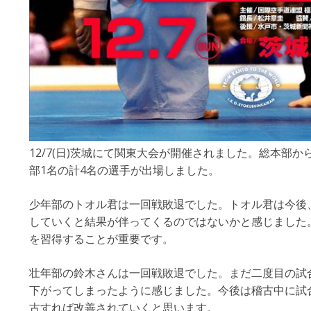
12/7(日)茨城にて関東大会が開催されました。総本部か
部1名の計4名の選手が出場しました。
少年部のトオル君は一回戦敗退でした。トオル君は今後
していくと結果が伴ってくるのではないかと感じました
を習得することが重要です。
壮年部の鈴木さんは一回戦敗退でした。まだ二度目の試
下がってしまったように感じました。今後は稽古中に試
古すれば改善されていくと思います。