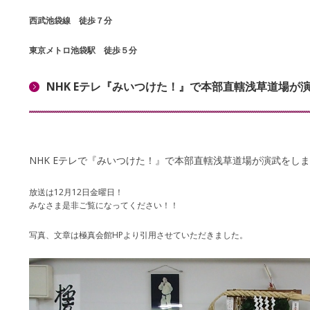
西武池袋線 徒歩７分
東京メトロ池袋駅 徒歩５分
NHK Eテレ『みいつけた！』で本部直轄浅草道場が演
NHK Eテレで『みいつけた！』で本部直轄浅草道場が演武をし
放送は12月12日金曜日！
みなさま是非ご覧になってください！！
写真、文章は極真会館HPより引用させていただきました。