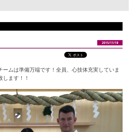
2015/11/18
チームは準備万端です！全員、心技体充実していま
致します！！