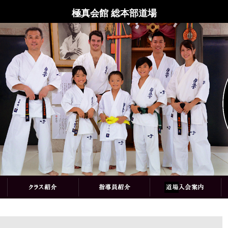
極真会館 総本部道場