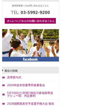
総本部道場 へのお問い合わせはこちら
TEL:
03-5992-9200
最近の投稿
黒帯授与式
2026年総本部夏季昇級審査会
5月16日(土) RISE198谷川蒼哉指導員
デビュー戦 判定勝利
2026国際親善空手道選手権大会 報告