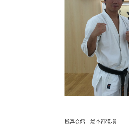
極真会館 総本部道場