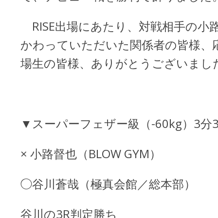
RISE出場にあたり、対戦相手の小
かわっていただいた関係者の皆様、
場生の皆様、ありがとうございまし
▼スーパーフェザー級（-60kg）3分3
× 小路督也（BLOW GYM）
◯谷川蒼哉（極真会館／総本部）
谷川の3R判定勝ち