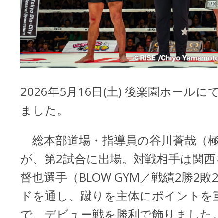
2026年5月16日(土) 後楽園ホールにて
ました。
総本部道場・指導員の谷川蒼哉（極
が、第2試合に出場。対戦相手は関西
督也選手（BLOW GYM／戦績2勝2
ドを通し、蹴りを主体にポイントを重
で、デビュー戦を勝利で飾りました