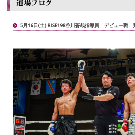
5月16日(土) RISE198谷川蒼哉指導員 デビュー戦