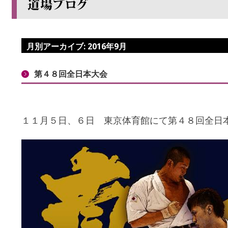
月別アーカイブ:
2016年9月
第４８回全日本大会
１１月５日、６日 東京体育館にて第４８回全日