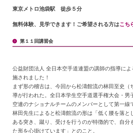
東京メトロ池袋駅 徒歩５分
無料体験、見学できます！ご希望される方は
こち
第１１回講習会
公益財団法人 全日本空手道連盟の講師の指導によ
施されました！
まず形の稽古は、今回から松濤館流の林田至史（
導が行われた。全日本学生空手道選手権大会・男
空連のナショナルチームのメンバーとして第一線
林田先生によると松濤館流の形は「低く腰を落と
ある突き、蹴り、受けを行うのが特徴的で、自分
た形を心掛けています」とのこと。