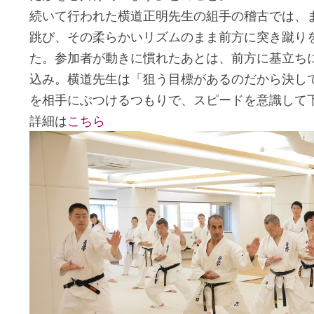
続いて行われた横道正明先生の組手の稽古では、
跳び、その柔らかいリズムのまま前方に突き蹴り
た。参加者が動きに慣れたあとは、前方に基立ち
込み。横道先生は「狙う目標があるのだから決し
を相手にぶつけるつもりで、スピードを意識して
詳細は
こちら