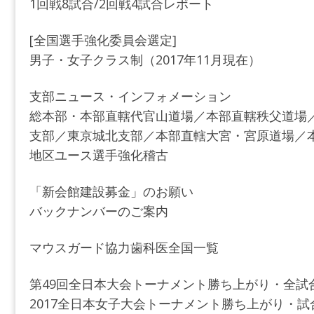
1回戦8試合/2回戦4試合レポート
[全国選手強化委員会選定]
男子・女子クラス制（2017年11月現在）
支部ニュース・インフォメーション
総本部・本部直轄代官山道場／本部直轄秩父道場
支部／東京城北支部／本部直轄大宮・宮原道場／本部
地区ユース選手強化稽古
「新会館建設募金」のお願い
バックナンバーのご案内
マウスガード協力歯科医全国一覧
第49回全日本大会トーナメント勝ち上がり・全試
2017全日本女子大会トーナメント勝ち上がり・試