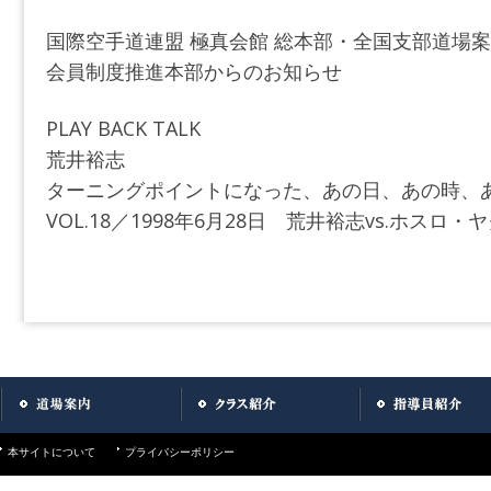
国際空手道連盟 極真会館 総本部・全国支部道場
会員制度推進本部からのお知らせ
PLAY BACK TALK
荒井裕志
ターニングポイントになった、あの日、あの時、
VOL.18／1998年6月28日 荒井裕志vs.ホスロ・
投稿ナビゲーション
本サイトについて
プライバシーポリシー