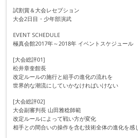
試割賞＆大会レセプション
大会2日目・少年部演武
EVENT SCHEDULE
極真会館2017年～2018年 イベントスケジュール
[大会総評01]
松井章奎館長
改定ルールの施行と組手の進化の流れを
世界的な潮流にしていかなければいけない
[大会総評02]
大会副審判長 山田雅稔師範
改定ルールによって戦い方が変化
相手との間合いの操作を含む技術全体の進化を感