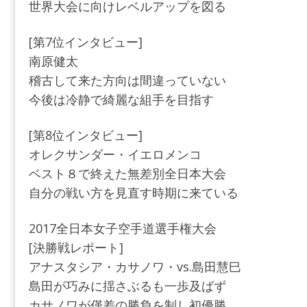
世界大会に向けレベルアップを図る
[第7位インタビュー]
南原健太
稽古して来た方向は間違っていない
今後は冷静で綺麗な組手を目指す
[第8位インタビュー]
オレクサンダー・イエロメンコ
ベスト８で終えた無差別全日本大会
自分の戦い方を見直す時期に来ている
2017全日本女子空手道選手権大会
[決勝戦レポート]
アナスタシア・カサノワ・vs.島田慧巳
島田が巧みに揺さぶるも一歩及ばず
カサノワが僅差の勝負を制し初優勝