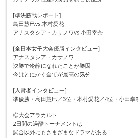
[準決勝戦レポート]
島田慧巳vs.本村愛花
アナスタシア・カサノワvs.小田幸奈
[全日本女子大会優勝インタビュー]
アナスタシア・カサノワ
決勝で冷静になれたことが勝因
今はとにかく全てが最高の気分
[入賞者インタビュー]
準優勝・島田慧巳／3位・本村愛花／4位・小田幸
◎大会アラカルト
2日間の過酷トーナメントは
試合以外にもさまざまなドラマがある！