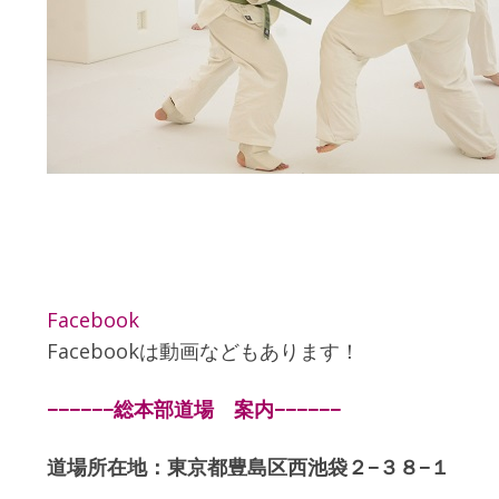
Facebook
Facebookは動画などもあります！
−−−−−−総本部道場 案内−−−−−−
道場所在地：東京都豊島区西池袋２−３８−１