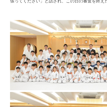
張ってください」と話され、この日の審査を終え