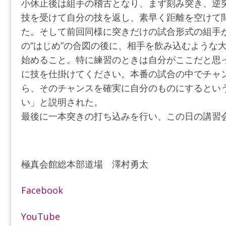
小休止後は組手の稽古となり、まず刻み突き、逆
技を受けて自分の技を返し、素早く距離を空けて
た。そして前回同様に突きだけの試合形式の組手
の“はじめ”の合図の後に、相手を飲み込むような
始めること。特に練習のときは自分がここだと思
に技を仕掛けてください。本番の試合の中でチャ
ら、そのチャンスを確実に自分のものにするとい
い」と説明された。
最後に一本突きの打ち込みを行い、この日の講習
極真会館総本部道場 澤村勇太
Facebook
YouTube