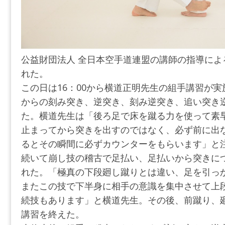
公益財団法人 全日本空手道連盟の講師の指導によ
れた。
この日は16：00から横道正明先生の組手講習が
からの刻み突き、逆突き、刻み逆突き、追い突き
た。横道先生は「後ろ足で床を蹴る力を使って素
止まってから突きを出すのではなく、必ず前に出
るとその瞬間に必ずカウンターをもらいます」と
続いて崩し技の稽古で足払い、足払いから突きに
れた。「極真の下段廻し蹴りとは違い、足を引っ
またこの技で下半身に相手の意識を集中させて上
続技もあります」と横道先生。その後、前蹴り、
講習を終えた。