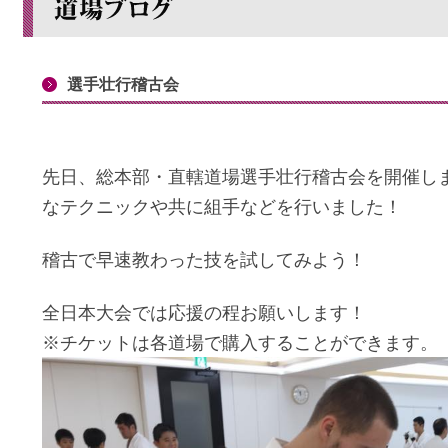
選手壮行稽古会
先日、総本部・直轄道場選手壮行稽古会を開催し
なテクニックや共に組手などを行いました！
稽古で早速教わった技を試してみよう！
全日本大会では応援の程お願いします！
※チケットは各道場で購入することができます。