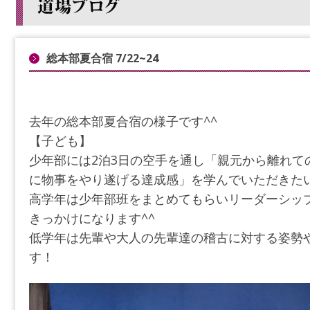
総本部夏合宿 7/22~24
去年の総本部夏合宿の様子です^^
【子ども】
少年部には2泊3日の空手を通し「親元から離れて
に物事をやり遂げる達成感」を学んでいただきた
高学年は少年部班をまとめてもらいリーダーシッ
きっかけになります^^
低学年は先輩や大人の先輩達の稽古に対する姿勢
す！