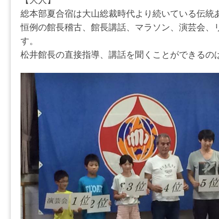
総本部夏合宿は大山総裁時代より続いている伝統
恒例の館長稽古、館長講話、マラソン、演芸会、
す。
松井館長の直接指導、講話を聞くことができるの