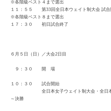
※各階級ベスト４まで選出
１１：５５ 第33回全日本ウェイト制大会 試合
※各階級ベスト８まで選出
１７：３０ 初日試合終了
６月５日（日）／大会2日目
９：３０ 開 場
１０：３０ 試合開始
全日本女子ウェイト制大会・全日本高校
～決勝