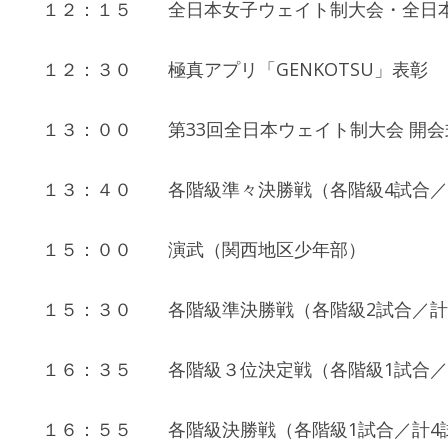
１２：１５ 全日本女子ウェイト制大会・全日本
１２：３０ 極真アプリ「GENKOTSU」表彰
１３：００ 第33回全日本ウェイト制大会 開会
１３：４０ 各階級準々決勝戦（各階級4試合／
１５：００ 演武（関西地区少年部）
１５：３０ 各階級準決勝戦（各階級2試合／計
１６：３５ 各階級３位決定戦（各階級1試合／
１６：５５ 各階級決勝戦（各階級1試合／計4