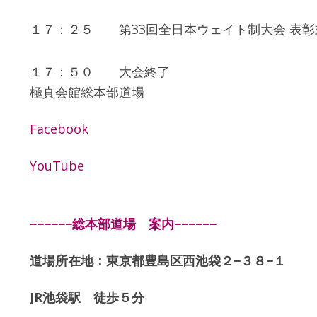
１７：２５ 第33回全日本ウェイト制大会 表彰
１７：５０ 大会終了
極真会館総本部道場
Facebook
YouTube
−−−−−−総本部道場 案内−−−−−−
道場所在地：東京都豊島区西池袋２−３８−１
JR池袋駅 徒歩５分