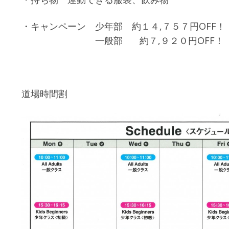
・キャンペーン 少年部 約１４,７５７円OFF！
一般部 約７,９２０円OFF！
道場時間割