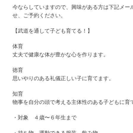
今ならしていますので、興味がある方は下記メー
せ、ご予約ください。
【武道を通して子ども育てる！】
体育
丈夫で健康な体が豊かな心を作ります。
徳育
思いやりのある礼儀正しい子に育てます。
知育
物事を自分の頭で考える主体性のある子どもに育
・対象 ４歳〜６年生まで
・持ち物 運動できる服装、飲み物