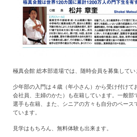
極真会館 総本部道場では、随時会員を募集してい
少年部の入門は４歳（年小さん）から受け付けて
会社員、主婦のかた）も在籍しています。一般部
選手も在籍、また、シニアの方々も自分のペース
ています。
見学はもちろん、無料体験も出来ます。