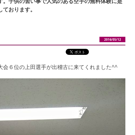
す。子供の習い事で人気のある空手の無料体験に是
しております。
2016/05/12
大会６位の上田選手が出稽古に来てくれました^^