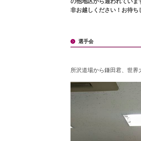
の他地区から通われていま
非お越しください！お待ち
選手会
所沢道場から鎌田君、世界