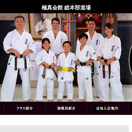
極真会館 総本部道場