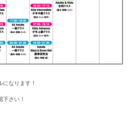
ルになります！
認下さい！