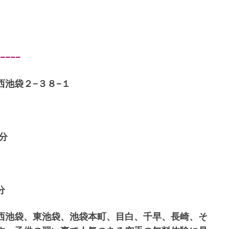
−−−
池袋２−３８−１
分
分
西池袋、東池袋、池袋本町、目白、千早、長崎、そ