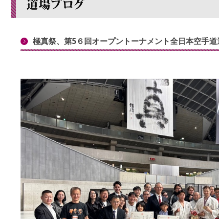
極真祭、第5６回オープントーナメント全日本空手道