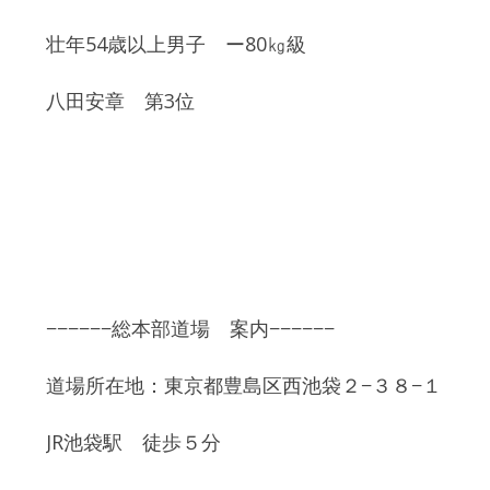
壮年54歳以上男子 ー80㎏級
八田安章 第3位
−−−−−−総本部道場 案内−−−−−−
道場所在地：東京都豊島区西池袋２−３８−１
JR池袋駅 徒歩５分