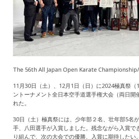
The 56th All Japan Open Karate Championship
11月30日（土）、12月1日（日）に2024極真祭（
ントーナメント全日本空手道選手権大会（両日開
れた。
30日（土）極真祭には、少年部２名、壮年部5名
手、八田選手が入賞しました。残念ながら入賞で
り組んで、次の大会での優勝、入賞に期待したい