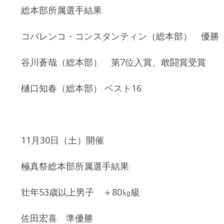
総本部所属選手結果
コバレンコ・コンスタンティン（総本部） 優
谷川蒼哉（総本部） 第7位入賞、敢闘賞受賞
樋口知春（総本部） ベスト16
11月30日（土）開催
極真祭総本部所属選手結果
壮年53歳以上男子 ＋80㎏級
佐田宏喜 準優勝