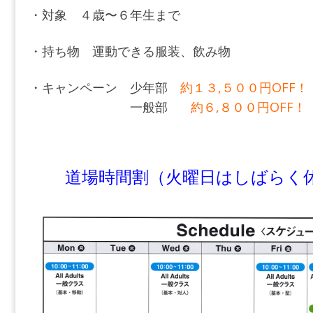
・対象 ４歳〜６年生まで
・持ち物 運動できる服装、飲み物
・キャンペーン 少年部
約１３,５００円OFF！
一般部
約６,８００円OFF！
道場時間割（火曜日はしばらく