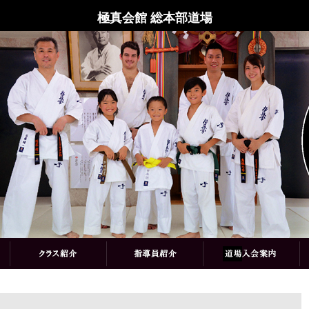
極真会館 総本部道場