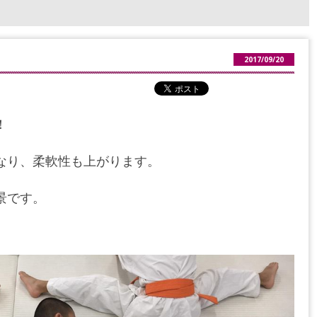
2017/09/20
！
なり、柔軟性も上がります。
景です。