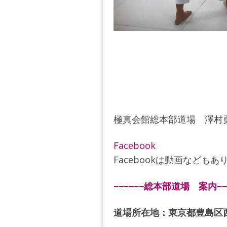
極真会館総本部道場 澤村
Facebook
Facebookは動画などもあ
−−−−−−総本部道場 案内−−−
道場所在地：東京都豊島区西