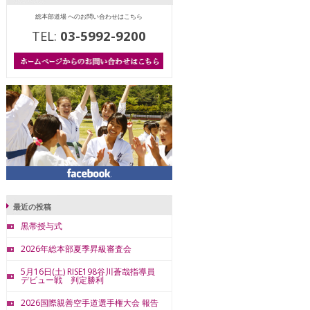
総本部道場 へのお問い合わせはこちら
TEL:
03-5992-9200
最近の投稿
黒帯授与式
2026年総本部夏季昇級審査会
5月16日(土) RISE198谷川蒼哉指導員
デビュー戦 判定勝利
2026国際親善空手道選手権大会 報告