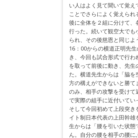
い人はよく見て聞いて覚え
ことでさらによく覚えられ
後に全体を２組に分けて、
行った。続いて観空大でも
られ、その後慈恩と同じよ
16：00からの横道正明先
き、今回も試合形式で行わ
を取って前後に動き、先生
た。横道先生からは「脇を
方の構えができないと勝て
のみ、相手の攻撃を受けて
で実際の組手に近付いてい
そして今回初めて上段突き
イト制日本代表の上田幹雄
生からは「腰を引いた状態
ん。自分の腰を相手の腰に