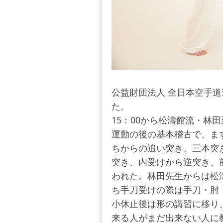
公益財団法人 全日本空手道
た。
15：00から松濤館流・林
運動の後の基本稽古で、ま
ちからの追い突き、三本突
突き、内受けから逆突き、
われた。林田先生からは松
ち手刀受けの際は手刀・肘
小休止後は形の講習に移り
来る人がまだ出来ない人に