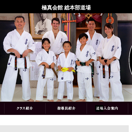
極真会館 総本部道場