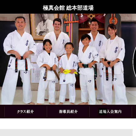
極真会館 総本部道場