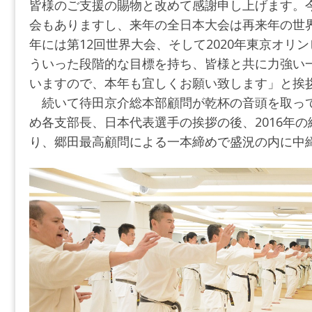
皆様のご支援の賜物と改めて感謝申し上げます。
会もありますし、来年の全日本大会は再来年の世
年には第12回世界大会、そして2020年東京オリ
ういった段階的な目標を持ち、皆様と共に力強い
いますので、本年も宜しくお願い致します」と挨
続いて待田京介総本部顧問が乾杯の音頭を取っ
め各支部長、日本代表選手の挨拶の後、2016年
り、郷田最高顧問による一本締めで盛況の内に中