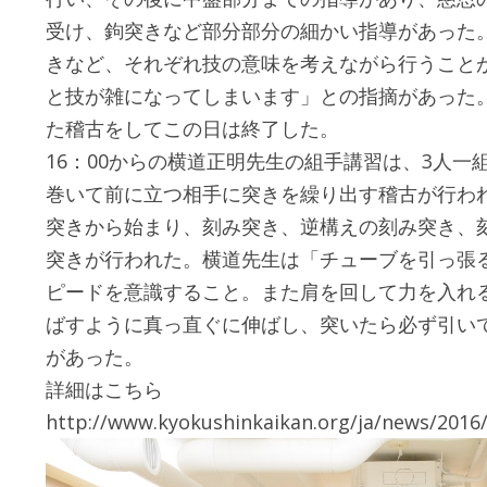
受け、鉤突きなど部分部分の細かい指導があった
きなど、それぞれ技の意味を考えながら行うこと
と技が雑になってしまいます」との指摘があった
た稽古をしてこの日は終了した。
16：00からの横道正明先生の組手講習は、3人一
巻いて前に立つ相手に突きを繰り出す稽古が行わ
突きから始まり、刻み突き、逆構えの刻み突き、
突きが行われた。横道先生は「チューブを引っ張
ピードを意識すること。また肩を回して力を入れ
ばすように真っ直ぐに伸ばし、突いたら必ず引い
があった。
詳細はこちら
http://www.kyokushinkaikan.org/ja/news/2016/