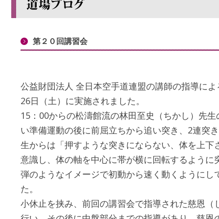
第２０回講習会
公益財団法人 全日本空手道連盟の講師の指導による
26日（土）に実施されました。
15：00からの松濤館流の林田至史（ちかし）先
い準備運動の後に前屈立ちから追い突き、2連突き
生からは「押すような突きにならない、体を上下
意識し、体の軸を中心に帯が横に回転するように
弾のようなイメージで初動から速く動くようにし
た。
小休止を挟み、前回の講習会で指導された慈恩（
行い、その後に中盤部分までの指導があり、慈恩