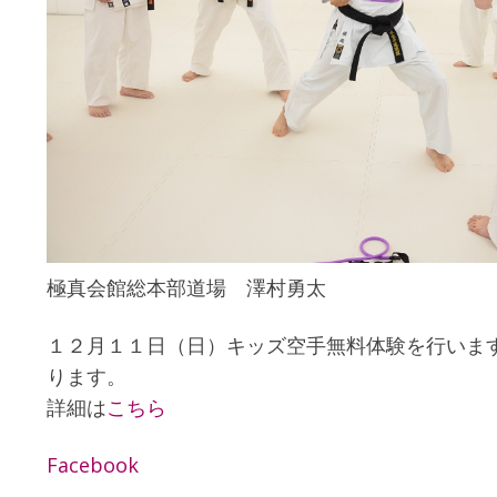
極真会館総本部道場 澤村勇太
１２月１１日（日）キッズ空手無料体験を行いま
ります。
詳細は
こちら
Facebook