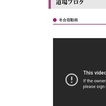
冬合宿動画