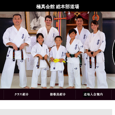
極真会館 総本部道場