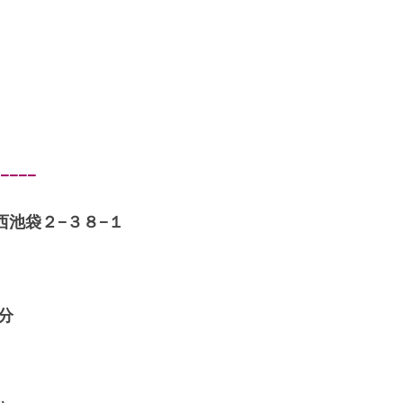
−−−
池袋２−３８−１
分