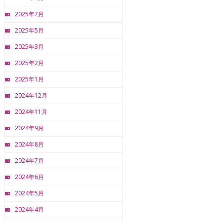
2025年7月
2025年5月
2025年3月
2025年2月
2025年1月
2024年12月
2024年11月
2024年9月
2024年8月
2024年7月
2024年6月
2024年5月
2024年4月