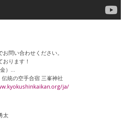
でお問い合わせください。
ております！
（金）…
宿 伝統の空手合宿 三峯神社
ww.kyokushinkaikan.org/ja/
勇太