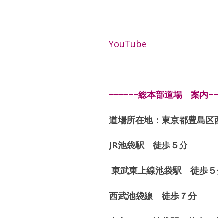
YouTube
−−−−−−総本部道場 案内−−−
道場所在地：東京都豊島区西
JR池袋駅 徒歩５分
東武東上線池袋駅 徒歩５
西武池袋線 徒歩７分