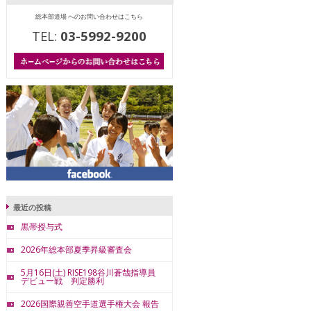
総本部道場 へのお問い合わせはこちら
TEL:
03-5992-9200
最近の投稿
黒帯授与式
2026年総本部夏季昇級審査会
5月16日(土) RISE198谷川蒼哉指導員
デビュー戦 判定勝利
2026国際親善空手道選手権大会 報告