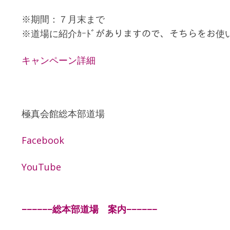
※期間：７月末まで
※道場に紹介ｶｰﾄﾞがありますので、そちらをお使
キャンペーン詳細
極真会館総本部道場
Facebook
YouTube
−−−−−−総本部道場 案内−−−−−−