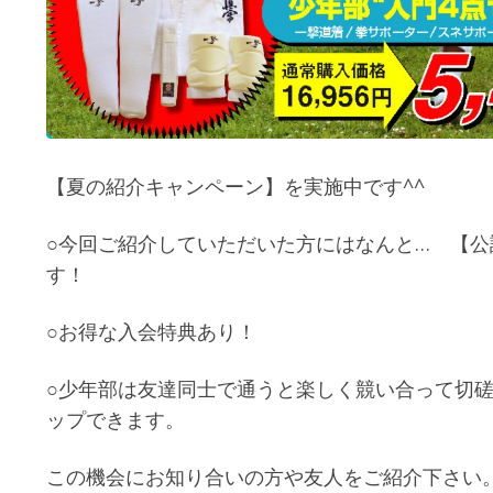
【夏の紹介キャンペーン】を実施中です^^
○今回ご紹介していただいた方にはなんと… 【
す！
○お得な入会特典あり！
○少年部は友達同士で通うと楽しく競い合って切
ップできます。
この機会にお知り合いの方や友人をご紹介下さい