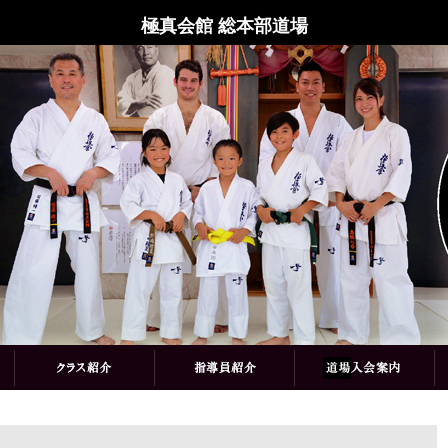
極真会館 総本部道場