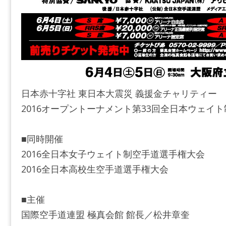
日本赤十字社 東日本大震災 義援金チャリティー
2016オープントーナメント第33回全日本ウェイ
■同時開催
2016全日本女子ウェイト制空手道選手権大会
2016全日本高校生空手道選手権大会
■主催
国際空手道連盟 極真会館 館長／松井章奎