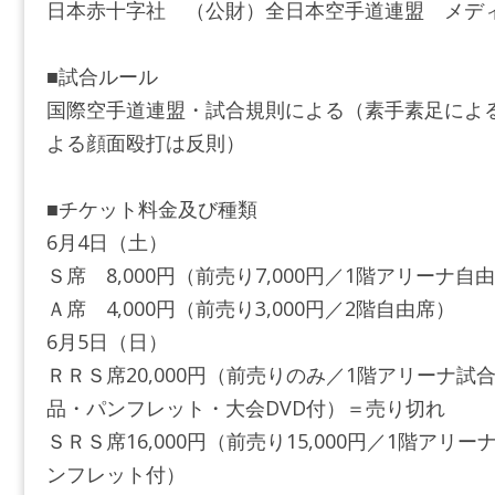
日本赤十字社 （公財）全日本空手道連盟 メデ
■試合ルール
国際空手道連盟・試合規則による（素手素足によ
よる顔面殴打は反則）
■チケット料金及び種類
6月4日（土）
Ｓ席 8,000円（前売り7,000円／1階アリーナ自
Ａ席 4,000円（前売り3,000円／2階自由席）
6月5日（日）
ＲＲＳ席20,000円（前売りのみ／1階アリーナ
品・パンフレット・大会DVD付）＝売り切れ
ＳＲＳ席16,000円（前売り15,000円／1階ア
ンフレット付）