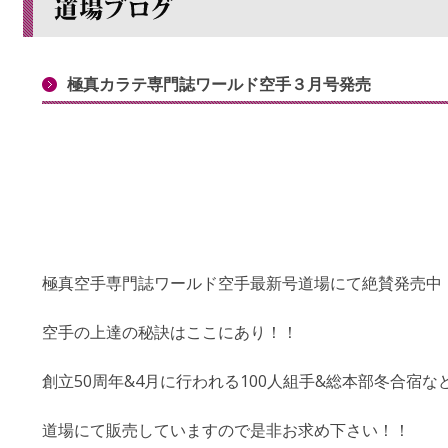
極真カラテ専門誌ワールド空手３月号発売
極真空手専門誌ワールド空手最新号道場にて絶賛発売中
空手の上達の秘訣はここにあり！！
創立50周年&4月に行われる100人組手&総本部冬合宿
道場にて販売していますので是非お求め下さい！！