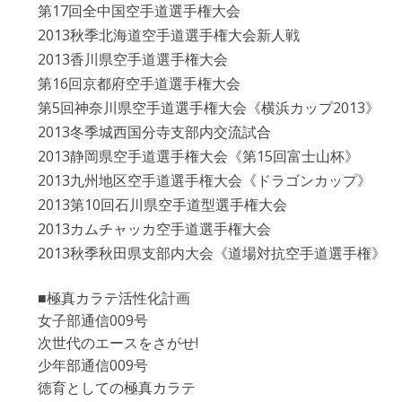
第17回全中国空手道選手権大会
2013秋季北海道空手道選手権大会新人戦
2013香川県空手道選手権大会
第16回京都府空手道選手権大会
第5回神奈川県空手道選手権大会《横浜カップ2013》
2013冬季城西国分寺支部内交流試合
2013静岡県空手道選手権大会《第15回富士山杯》
2013九州地区空手道選手権大会《ドラゴンカップ》
2013第10回石川県空手道型選手権大会
2013カムチャッカ空手道選手権大会
2013秋季秋田県支部内大会《道場対抗空手道選手権》
■極真カラテ活性化計画
女子部通信009号
次世代のエースをさがせ!
少年部通信009号
徳育としての極真カラテ