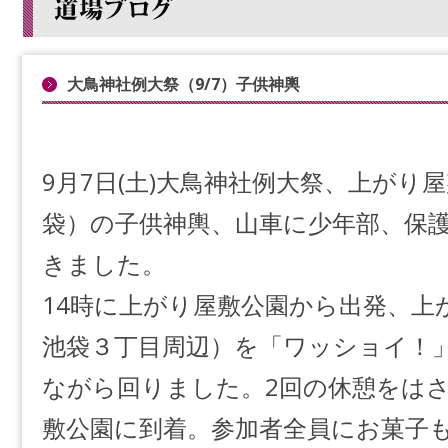
大鳥神社例大祭（9/7）子供神輿
9月7日(土)大鳥神社例大祭、上がり
袋）の子供神輿、山車に少年部、保
きました。
14時に上がり屋敷公園から出発、上
池袋３丁目周辺）を「ワッショイ！
ながら回りました。2回の休憩をはさ
敷公園に到着。参加者全員にお菓子