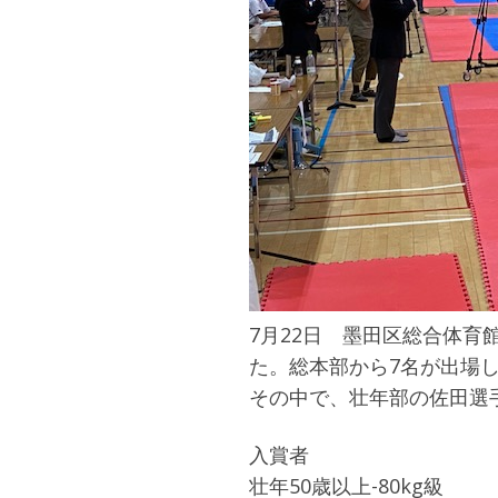
7月22日 墨田区総合体育
た。総本部から7名が出場
その中で、壮年部の佐田選
入賞者
壮年50歳以上-80kg級