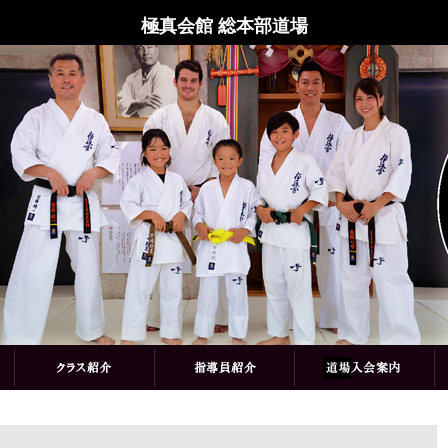
極真会館 総本部道場