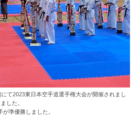
館にて2023東日本空手道選手権大会が開催されまし
しました。
手が準優勝しました。