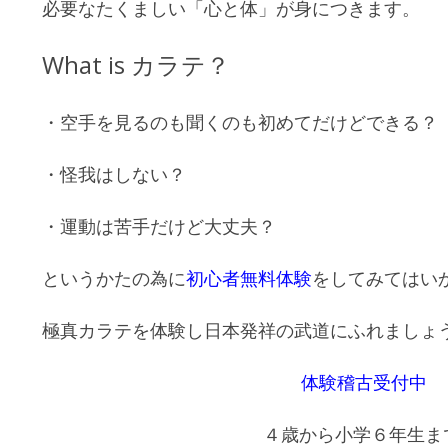
必要なたくましい「心と体」が身につきます。
What is カラテ？
・空手を見るのも聞くのも初めてだけどできる？
・怪我はしない？
・運動は苦手だけど大丈夫？
というかたの為に
初心者無料体験
をしてみてはい
極真カラテを体験し日本発祥の武道にふれましょ
体験稽古受付中
４歳から小学６年生ま