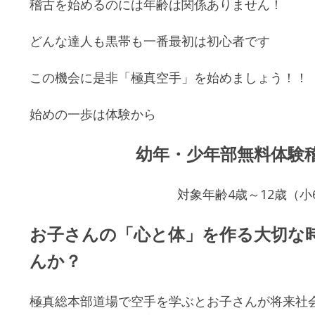
稽古を始めるのには年齢は関係ありません！
どんな達人も黒帯も一番最初は初心者です
この機会に是非「極真空手」を始めましょう！！
始めの一歩は体験から
幼年・少年部無料体験
対象年齢4歳～12歳（小
お子さんの「心と体」を作る大切な
んか？
極真総本部道場で空手を学ぶとお子さんが将来社