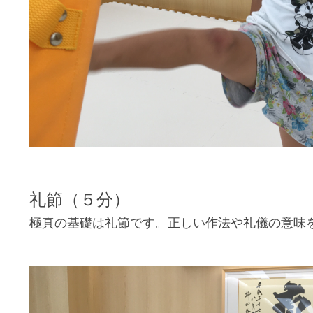
礼節（５分）
極真の基礎は礼節です。正しい作法や礼儀の意味