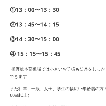
①13：00〜13：30
②13：45〜14：15
③14：30〜15：00
④ 15：15〜15：45
極真総本部道場では小さいお子様も防具をしっか
できます
また壮年、一般、女子、学生の幅広い年齢層の方
60歳以上）