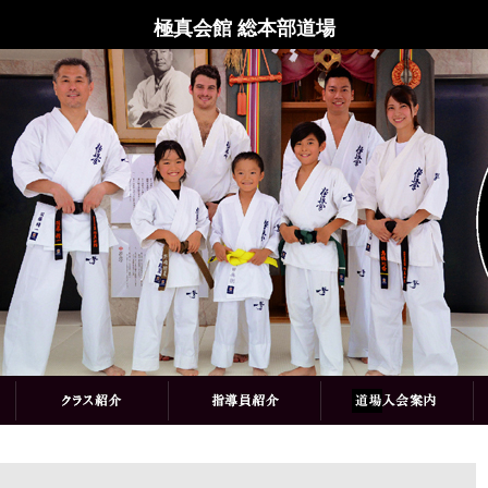
極真会館 総本部道場