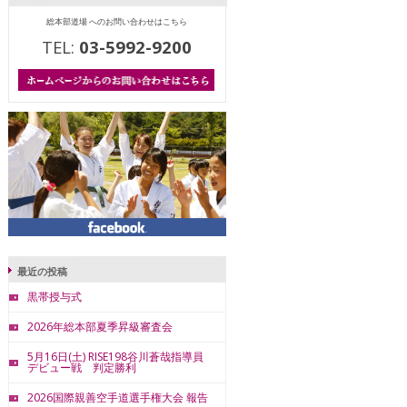
総本部道場 へのお問い合わせはこちら
TEL:
03-5992-9200
最近の投稿
黒帯授与式
2026年総本部夏季昇級審査会
5月16日(土) RISE198谷川蒼哉指導員
デビュー戦 判定勝利
2026国際親善空手道選手権大会 報告