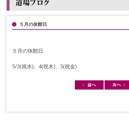
５月の休館日
５月の休館日
5/3(祝水)、4(祝木)、5(祝金)
Post navigation