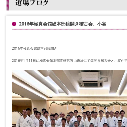
2016年極真会館総本部鏡開き稽古会、小宴
2016年極真会館総本部鏡開き
2016年1月11日に極真会館本部直轄代官山道場にて鏡開き稽古会と小宴が