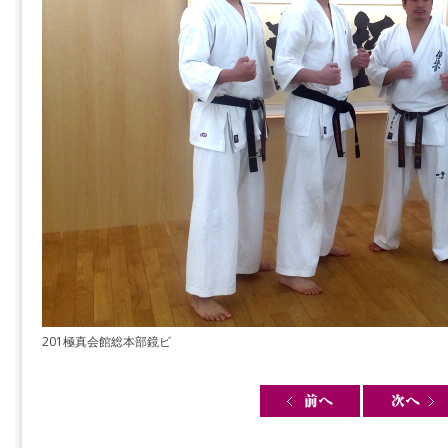
201極真会館総本部鏡ビ
Post navigation