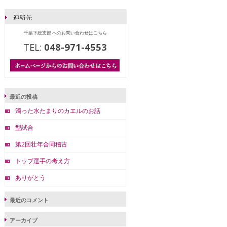
千葉下総支部 へのお問い合わせはこちら
TEL:
048-971-4553
最近の投稿
濁った水たまりのカエルのお話
型試合
第2回壮年合同稽古
トップ選手の考え方
ありがとう
最近のコメント
アーカイブ