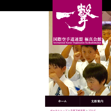
ポータルトップ
>
千葉下総支部
>
ブログ