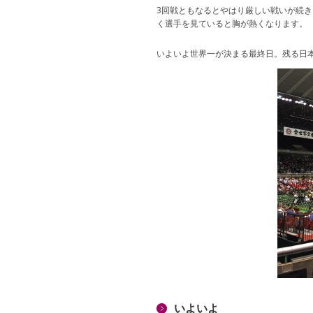
3回戦ともなるとやはり厳しい戦いが続
く選手を見ていると胸が熱くなります。
いよいよ世界一が決まる最終日。残る日本
いよいよ