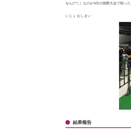
せん(^^;;）なのが4月の国際大会で戦っ
いじょ おしまい
結果報告