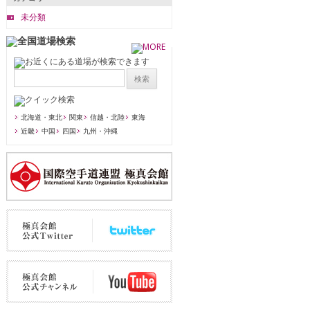
未分類
北海道・東北
関東
信越・北陸
東海
近畿
中国
四国
九州・沖縄