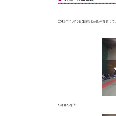
2015年11月15日(日)清水公園体育館
⇧ 審査の様子