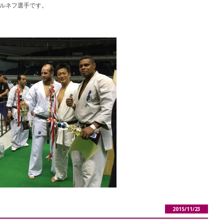
たルネフ選手です。
2015/11/23