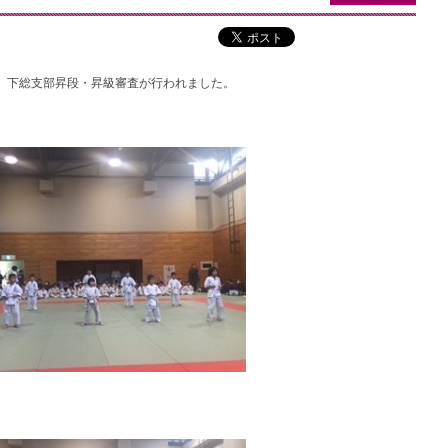
にて、下総支部昇段・昇級審査が行われました。