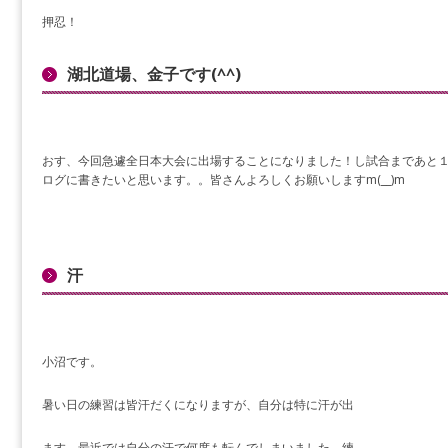
押忍！
湖北道場、金子です(^^)
おす、今回急遽全日本大会に出場することになりました！し試合まであと
ログに書きたいと思います。。皆さんよろしくお願いしますm(__)m
汗
小沼です。
暑い日の練習は皆汗だくになりますが、自分は特に汗が出
ます。最近では自分の汗で何度も転んでしまいました。練