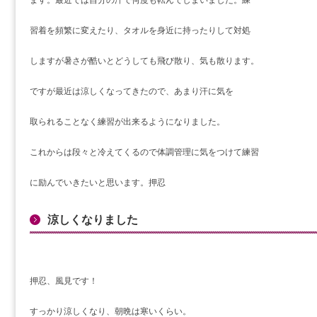
習着を頻繁に変えたり、タオルを身近に持ったりして対処
しますが暑さが酷いとどうしても飛び散り、気も散ります。
ですが最近は涼しくなってきたので、あまり汗に気を
取られることなく練習が出来るようになりました。
これからは段々と冷えてくるので体調管理に気をつけて練習
に励んでいきたいと思います。押忍
涼しくなりました
押忍、風見です！
すっかり涼しくなり、朝晩は寒いくらい。