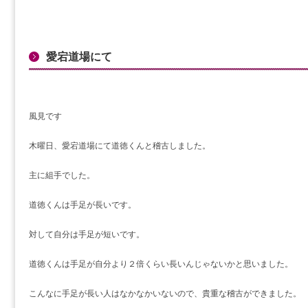
愛宕道場にて
風見です
木曜日、愛宕道場にて道徳くんと稽古しました。
主に組手でした。
道徳くんは手足が長いです。
対して自分は手足が短いです。
道徳くんは手足が自分より２倍くらい長いんじゃないかと思いました。
こんなに手足が長い人はなかなかいないので、貴重な稽古ができました。